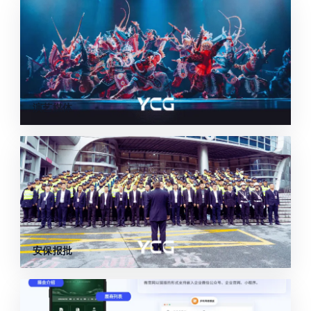
演艺媒体
安保报批