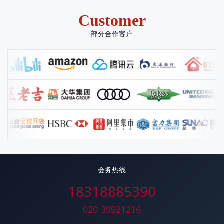
Customer
部分合作客户
会务热线
18318885390
020-39921216