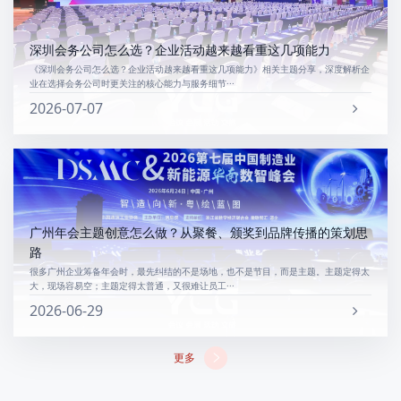
深圳会务公司怎么选？企业活动越来越看重这几项能力
《深圳会务公司怎么选？企业活动越来越看重这几项能力》相关主题分享，深度解析企
业在选择会务公司时更关注的核心能力与服务细节···
2026-07-07
广州年会主题创意怎么做？从聚餐、颁奖到品牌传播的策划思
路
很多广州企业筹备年会时，最先纠结的不是场地，也不是节目，而是主题。主题定得太
大，现场容易空；主题定得太普通，又很难让员工···
2026-06-29
更多