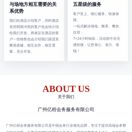
与场地方相互需要的关
五星级的服务
系优势
客户至上、细心服务、快速保
障。
我们给酒店介绍客户，同时酒店
一站式解决场地、舞美、餐饮、
有些档期冲突的客户也会转介绍
住宿；
给我们开发，再者定在酒店的客
7×24小时响应，活动前中后无
户一些销售也会介绍我们跟进其
缝衔接，让您省心、省力、省
舞美搭建。相互合作，相互需
钱！
要，充分开发。
ABOUT US
关于我们
广州亿程会务服务有限公司
广州亿程会务服务有限公司是中国会务行业领先品牌，专注于提供高端会务整