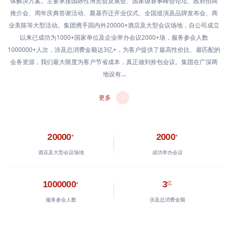
体解决方案。主要承接国际性博览会及展会、国家级赛事峰会论坛、政府招商
推介会、周年庆典答谢活动、奠基乔迁开业仪式、全国巡演及品牌发布会、商
业美陈等大型活动。集团携手国内外20000+酒店及大型会议场地，自公司成立
以来已成功为1000+国家单位及企业举办会议2000+场，服务参会人数
1000000+人次，涉及总消费金额达3亿+，为客户提供了最高性价比、最匹配的
会务资源，我们最大限度为客户节省成本，真正做到拎包会议。集团在广深两
地设有...
更多
20000
+
2000
+
酒店及大型会议场地
成功举办会议
1000000
+
3
亿
服务参会人数
涉及总消费金额