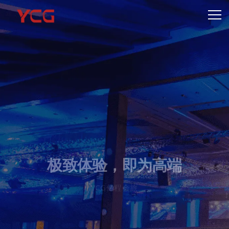
极致体验，即为高端
YCG亿程会旅