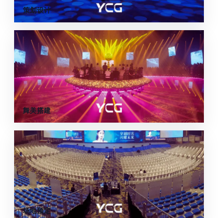
策划设计
舞美搭建
场地预定